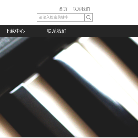
首页
联系我们
下载中心
联系我们