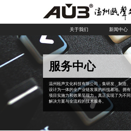
关于我们
新闻中心
服务中心
温州瓯声文化科技有限公司，集研发、制造、
设计为一体的全产业链发展的科技基地。拥有
项目实施力和效果呈现力，真正实现了为不同
解决方案与全流程的技术服务。