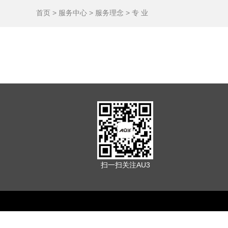
首页 >
服务中心
>
服务理念
>
专 业
扫一扫关注AU3