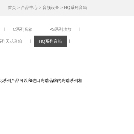
首页 >
产品中心
>
音频设备
>
HQ系列音箱
C系列音箱
PS系列功放
系列天花音箱
HQ系列音箱
调试，此系列产品可以和进口高端品牌的高端系列相