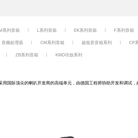
M系列音箱
L系列音箱
EK系列音箱
F系列音箱
音频处理器
CM系列音箱
超低音音箱系列
CP
ZB系列音箱
KMD功放系列
Q系列高品质音箱采用国际顶尖的喇叭开发商的高端单元，由德国工程师协助开发和