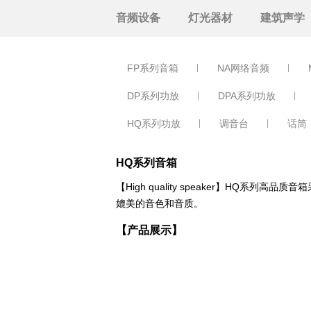
音频设备
灯光器材
建筑声学
FP系列音箱
NA网络音频
DP系列功放
DPA系列功放
HQ系列功放
调音台
话筒
HQ系列音箱
【High quality speaker】H
媲美的音色和音质。
【产品展示】