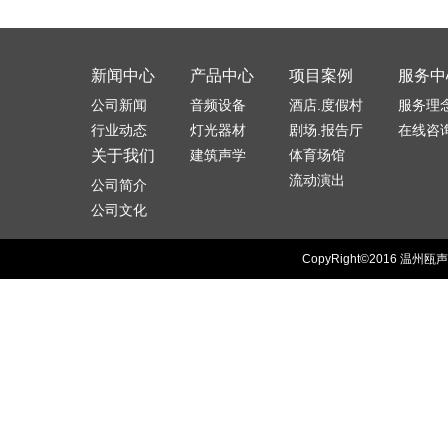
新闻中心
产品中心
项目案例
服务中
公司新闻
音频设备
酒店.度假村
服务理
行业动态
灯光器材
剧场.报告厅
在线咨
关于我们
建筑声学
体育场馆
流动演出
公司简介
公司文化
CopyRight©2016
温州瓯声