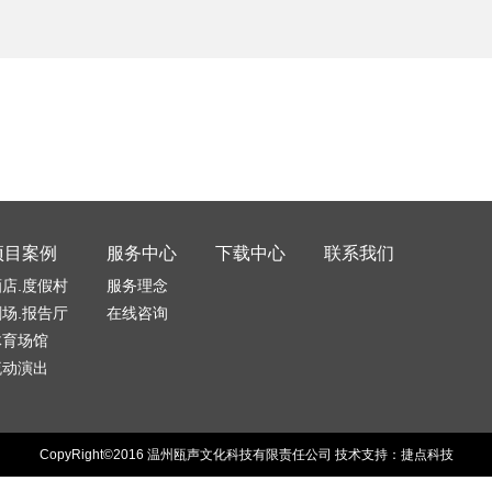
项目案例
服务中心
下载中心
联系我们
酒店.度假村
服务理念
剧场.报告厅
在线咨询
体育场馆
流动演出
CopyRight©2016
温州瓯声文化科技有限责任公司
技术支持：
捷点科技