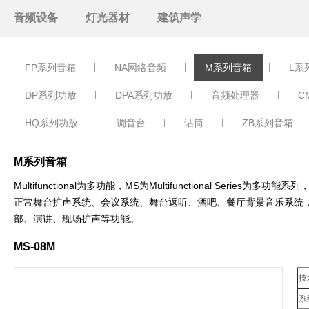
音频设备
灯光器材
建筑声学
FP系列音箱
NA网络音频
M系列音箱
L系
DP系列功放
DPA系列功放
音频处理器
C
HQ系列功放
调音台
话筒
ZB系列音箱
M系列音箱
Multifunctional为多功能，MS为Multifunctional 
正常舞台扩声系统、会议系统、舞台返听、酒吧、餐厅背景音乐系统
部、演讲、现场扩声等功能。
MS-08M
技术
系