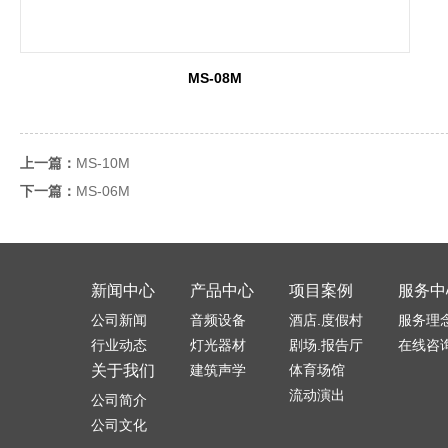
MS-08M
上一篇：
MS-10M
下一篇：
MS-06M
新闻中心
产品中心
项目案例
服务中
公司新闻
音频设备
酒店.度假村
服务理
行业动态
灯光器材
剧场.报告厅
在线咨
关于我们
建筑声学
体育场馆
流动演出
公司简介
公司文化