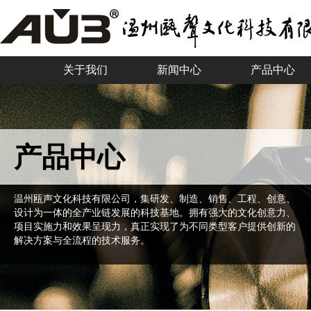
关于我们
新闻中心
产品中心
产品中心
温州瓯声文化科技有限公司，集研发、制造、销售、工程、创意、
设计为一体的全产业链发展的科技基地。拥有强大的文化创意力、
项目实施力和效果呈现力，真正实现了为不同类型客户提供创新的
解决方案与全流程的技术服务。